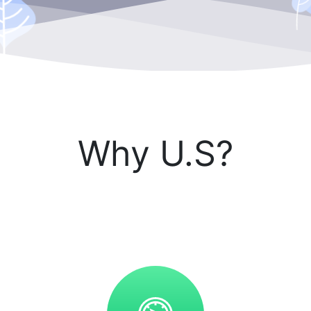
Why U.S?