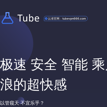
认准官网：tubevpn666.com
极速 安全 智能 
浪的超快感
以管窥天 不宜乐乎？